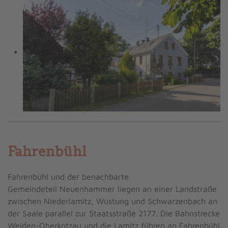
Fahrenbühl
Fahrenbühl und der benachbarte
Gemeindeteil
Neuenhammer
liegen an einer Landstraße
zwischen
Niederlamitz, Wustung
und
Schwarzenbach an
der Saale
parallel zur
Staatsstraße 2177.
Die
Bahnstrecke
Weiden-Oberkotzau
und die
Lamitz
führen an Fahrenbühl