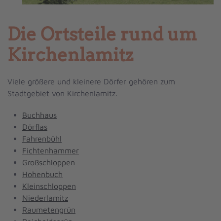
Die Ortsteile rund um
Kirchenlamitz
Viele größere und kleinere Dörfer gehören zum
Stadtgebiet von Kirchenlamitz.
Buchhaus
Dörflas
Fahrenbühl
Fichtenhammer
Großschloppen
Hohenbuch
Kleinschloppen
Niederlamitz
Raumetengrün