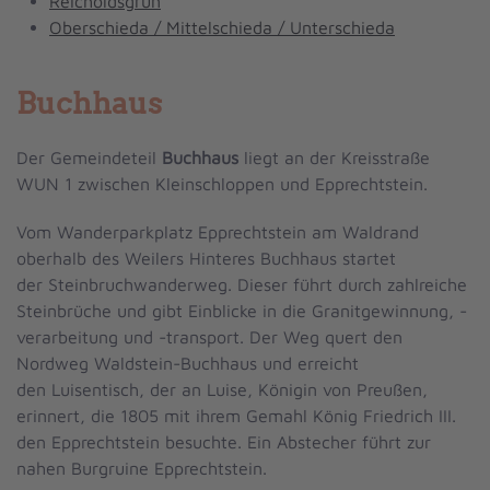
Reicholdsgrün
Oberschieda / Mittelschieda / Unterschieda
Buchhaus
Der Gemeindeteil
Buchhaus
liegt an der Kreisstraße
WUN 1 zwischen Kleinschloppen und Epprechtstein.
Vom Wanderparkplatz Epprechtstein am Waldrand
oberhalb des Weilers Hinteres Buchhaus startet
der Steinbruchwanderweg. Dieser führt durch zahlreiche
Steinbrüche und gibt Einblicke in die Granitgewinnung, -
verarbeitung und -transport. Der Weg quert den
Nordweg Waldstein-Buchhaus und erreicht
den Luisentisch, der an Luise, Königin von Preußen,
erinnert, die 1805 mit ihrem Gemahl König Friedrich III.
den Epprechtstein besuchte. Ein Abstecher führt zur
nahen Burgruine Epprechtstein.