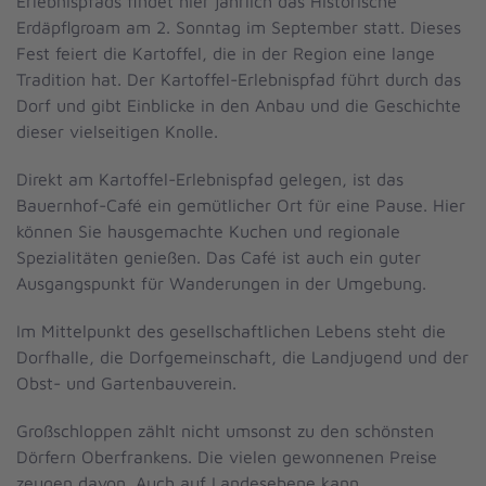
Erlebnispfads findet hier jährlich das Historische
Erdäpflgroam am 2. Sonntag im September statt. Dieses
Fest feiert die Kartoffel, die in der Region eine lange
Tradition hat. Der Kartoffel-Erlebnispfad führt durch das
Dorf und gibt Einblicke in den Anbau und die Geschichte
dieser vielseitigen Knolle.
Direkt am Kartoffel-Erlebnispfad gelegen, ist das
Bauernhof-Café ein gemütlicher Ort für eine Pause. Hier
können Sie hausgemachte Kuchen und regionale
Spezialitäten genießen. Das Café ist auch ein guter
Ausgangspunkt für Wanderungen in der Umgebung.
Im Mittelpunkt des gesellschaftlichen Lebens steht die
Dorfhalle, die Dorfgemeinschaft, die Landjugend und der
Obst- und Gartenbauverein.
Großschloppen zählt nicht umsonst zu den schönsten
Dörfern Oberfrankens. Die vielen gewonnenen Preise
zeugen davon. Auch auf Landesebene kann