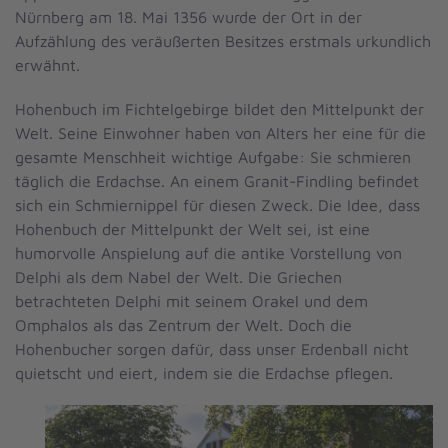
Nürnberg am 18. Mai 1356 wurde der Ort in der
Aufzählung des veräußerten Besitzes erstmals urkundlich
erwähnt.
Hohenbuch im Fichtelgebirge bildet den Mittelpunkt der
Welt. Seine Einwohner haben von Alters her eine für die
gesamte Menschheit wichtige Aufgabe: Sie schmieren
täglich die Erdachse. An einem Granit-Findling befindet
sich ein Schmiernippel für diesen Zweck.
Die Idee, dass
Hohenbuch der Mittelpunkt der Welt sei, ist eine
humorvolle Anspielung auf die antike Vorstellung von
Delphi als dem Nabel der Welt. Die Griechen
betrachteten Delphi mit seinem Orakel und dem
Omphalos als das Zentrum der Welt. Doch die
Hohenbucher sorgen dafür, dass unser Erdenball nicht
quietscht und eiert, indem sie die Erdachse pflegen.