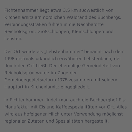
Fichtenhammer liegt etwa 3,5 km südwestlich von
Kirchenlamitz am nördlichen Waldrand des Buchbergs.
Verbindungsstraßen führen in die Nachbarorte
Reicholdsgrün, Großschloppen, Kleinschloppen und
Lehsten.
Der Ort wurde als „Lehstenhammer“ benannt nach dem
1498 erstmals urkundlich erwähnten Lehstenbach, der
durch den Ort fließt. Der ehemalige Gemeindeteil von
Reicholdsgrün wurde im Zuge der
Gemeindegebietsreform 1978 zusammen mit seinem
Hauptort in Kirchenlamitz eingegliedert.
In Fichtenhammer findet man auch die Buchberghof Eis-
Manufaktur mit Eis und Kaffeespezialitäten vor Ort. Alles
wird aus hofeigener Milch unter Verwendung möglichst
regionaler Zutaten und Spezialitäten hergestellt.