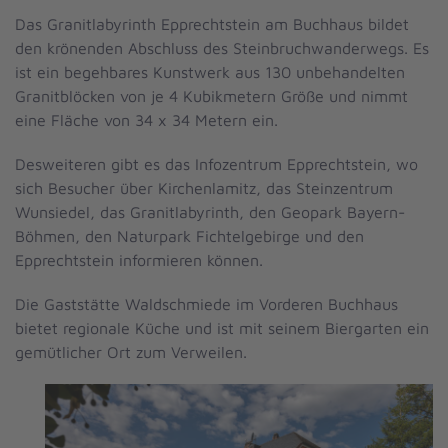
Das Granitlabyrinth Epprechtstein am Buchhaus bildet
den krönenden Abschluss des Steinbruchwanderwegs. Es
ist ein begehbares Kunstwerk aus 130 unbehandelten
Granitblöcken von je 4 Kubikmetern Größe und nimmt
eine Fläche von 34 x 34 Metern ein.
Desweiteren gibt es das Infozentrum Epprechtstein, wo
sich Besucher über Kirchenlamitz, das Steinzentrum
Wunsiedel, das Granitlabyrinth, den Geopark Bayern-
Böhmen, den Naturpark Fichtelgebirge und den
Epprechtstein informieren können.
Die
Gaststätte Waldschmiede
im Vorderen Buchhaus
bietet regionale Küche und ist mit seinem Biergarten ein
gemütlicher Ort zum Verweilen.