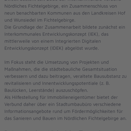
Nördliches Fichtelgebirge, ein Zusammenschluss von
neun benachbarten Kommunen aus den Landkreisen Hof
und Wunsiedel im Fichtelgebirge.
Die Grundlage der Zusammenarbeit bildete zunächst ein
Interkommunales Entwicklungskonzept (IEK), das
mittlerweile von einem Integrierten Digitalen
Entwicklungskonzept (IDEK) abgelöst wurde.
Im Fokus steht die Umsetzung von Projekten und
Maßnahmen, die die städtebauliche Gesamtsituation
verbessern und dazu beitragen, veraltete Bausubstanz zu
revitalisieren und Innentwicklungspotentiale (z. B.
Baulücken, Leerstände) auszuschöpfen.
Als Hilfestellung für Immobilieneigentümer bietet der
Verbund daher über ein Stadtumbaubüro verschiedene
Informationsangebote rund um Fördermöglichkeiten für
das Sanieren und Bauen im Nördlichen Fichtelgebirge an.