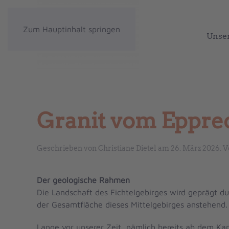
Zum Hauptinhalt springen
Unse
Granit vom Eppre
Geschrieben von Christiane Dietel am
26. März 2026
. 
Der geologische Rahmen
Die Landschaft des Fichtelgebirges wird geprägt du
der Gesamtfläche dieses Mittelgebirges anstehend.
Lange vor unserer Zeit, nämlich bereits ab dem Ka