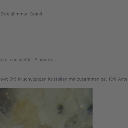
r Zweiglimmer-Granit.
klas und weißer Plagioklas
covit (M) in schuppigen Kristallen mit zusammen ca. 10% Antei