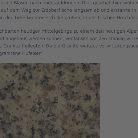
esige Blasen nach oben aufdringen. Dies geschah hier währe
auf dem Weg zur Erdoberfläche langsam ab und erstarrte in 
r Tiefe konnten sich die großen, in der frischen Bruchfläche
achbarten heutigen Mittelgebirge zu einem den heutigen Alpe
und abgebaut werden können, verdanken wir den ständig wirk
 Granite freilegten. Da die Granite weitaus verwitterungsbe
„granitene Hufeisen“.