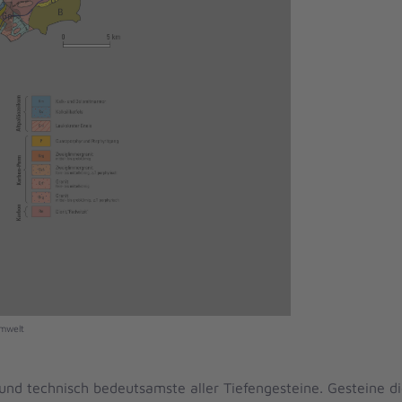
Umwelt
e und technisch bedeutsamste aller Tiefengesteine. Gesteine d