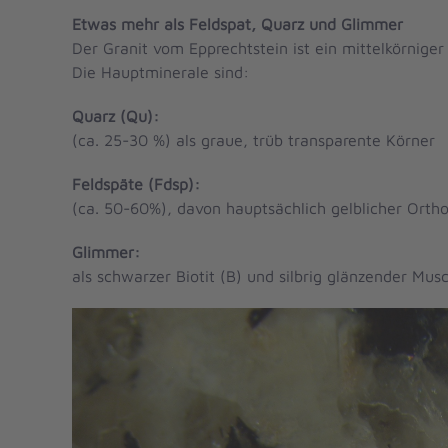
Etwas mehr als Feldspat, Quarz und Glimmer
Der Granit vom Epprechtstein ist ein mittelkörnige
Die Hauptminerale sind:
Quarz (Qu):
(ca. 25-30 %) als graue, trüb transparente Körner
Feldspäte (Fdsp):
(ca. 50-60%), davon hauptsächlich gelblicher Ortho
Glimmer:
als schwarzer Biotit (B) und silbrig glänzender Mus