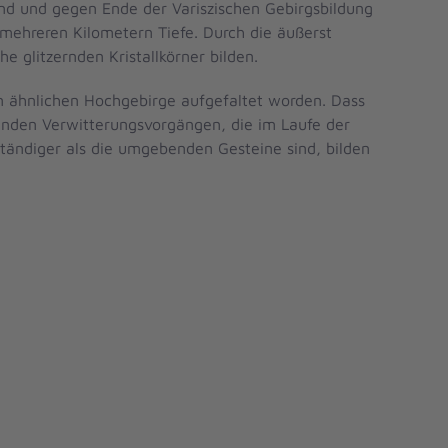
nd und gegen Ende der Variszischen Gebirgsbildung
mehreren Kilometern Tiefe. Durch die äußerst
 glitzernden Kristallkörner bilden.
n ähnlichen Hochgebirge aufgefaltet worden. Dass
enden Verwitterungsvorgängen, die im Laufe der
ständiger als die umgebenden Gesteine sind, bilden