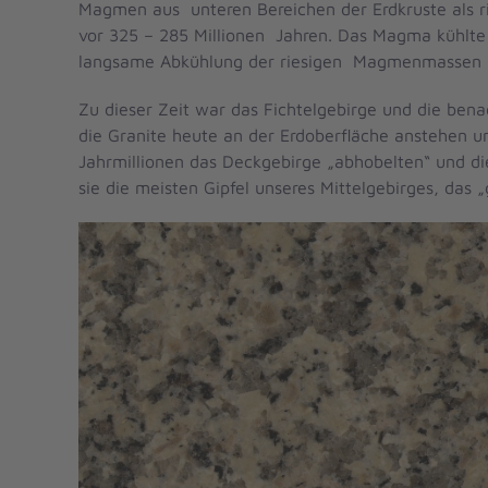
Magmen aus unteren Bereichen der Erdkruste als ri
vor 325 – 285 Millionen Jahren. Das Magma kühlte 
langsame Abkühlung der riesigen Magmenmassen in de
Zu dieser Zeit war das Fichtelgebirge und die ben
die Granite heute an der Erdoberfläche anstehen 
Jahrmillionen das Deckgebirge „abhobelten“ und die
sie die meisten Gipfel unseres Mittelgebirges, das 