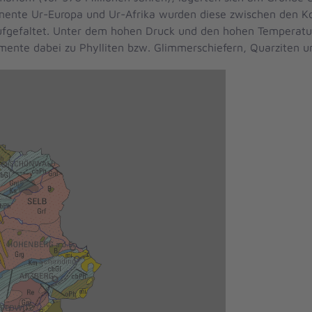
ntinente Ur-Europa und Ur-Afrika wurden diese zwischen den
efaltet. Unter dem hohen Druck und den hohen Temperature
mente dabei zu Phylliten bzw. Glimmerschiefern, Quarziten