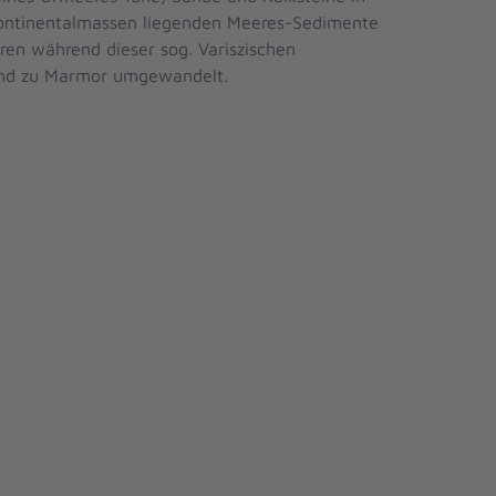
 Kontinentalmassen liegenden Meeres-Sedimente
n während dieser sog. Variszischen
 und zu Marmor umgewandelt.