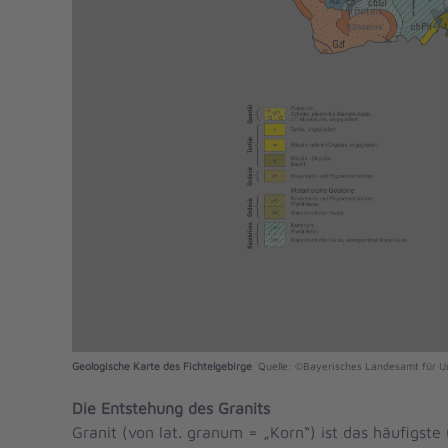
Geologische Karte des Fichtelgebirge
Quelle: ©Bayerisches Landesamt für 
Die Entstehung des Granits
Granit (von lat. granum = „Korn“) ist das häufigst