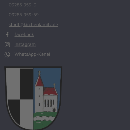
09285 959-0
09285 959-59
stadt@kirchenlamitz.de
facebook
instagram
WhatsApp-Kanal