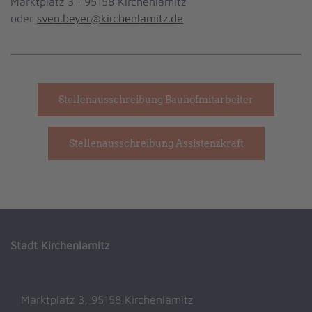
Marktplatz 3 · 95158 Kirchenlamitz
oder
sven.beyer@kirchenlamitz.de
Stellenausschreibung Bauhofmitarbeiter
Stellenausschreibung Assistenzkraft
Stadt Kirchenlamitz
Marktplatz 3, 95158 Kirchenlamitz