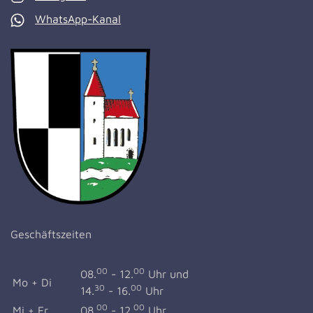
WhatsApp-Kanal
Geschäftszeiten
00
00
08.
- 12.
Uhr und
Mo + Di
30
00
14.
- 16.
Uhr
00
00
Mi + Fr
08.
- 12.
Uhr